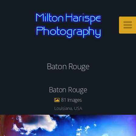
Baton Rouge
Baton Rouge
81
Louisiana, USA