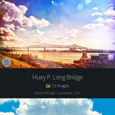
Huey P. Long Bridge
12
Baton Rouge, Louisiana, USA